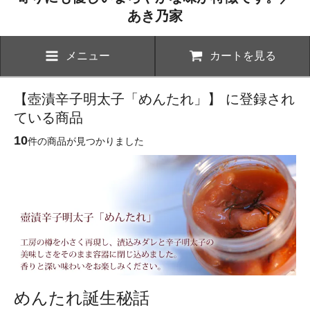
あき乃家
メニュー
カートを見る
【壺漬辛子明太子「めんたれ」】 に登録され
ている商品
10
件の商品が見つかりました
めんたれ誕生秘話