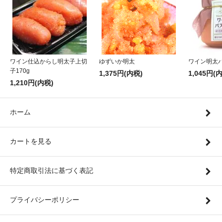
ワイン仕込からし明太子上切
ゆずいか明太
ワイン明太
子170g
1,375円(内税)
1,045円(
1,210円(内税)
ホーム
カートを見る
特定商取引法に基づく表記
プライバシーポリシー