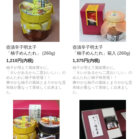
壺漬辛子明太子
壺漬辛子明太子
「柚子めんたれ」 (260g)
「柚子めんたれ」箱入 (260g)
1,210円(内税)
1,375円(内税)
柚子が増えて風味豊かに。
柚子が増えて風味豊かに。
「タレがあるから二度おいしい」の
「タレがあるから二度おいしい」の
めんたれに柚子味登場！！
めんたれに柚子味登場！！
爽やかな柚子の風味とまろやかな昆
爽やかな柚子の風味とまろやかな昆
布味が重なって美味しく出来まし
布味が重なって美味しく出来まし
た。
た。