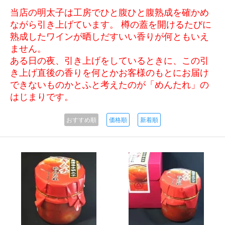
当店の明太子は工房でひと腹ひと腹熟成を確かめ
ながら引き上げています。 樽の蓋を開けるたびに
熟成したワインが晒しだすいい香りが何ともいえ
ません。
ある日の夜、引き上げをしているときに、この引
き上げ直後の香りを何とかお客様のもとにお届け
できないものかとふと考えたのが「めんたれ」の
はじまりです。
おすすめ順
価格順
新着順