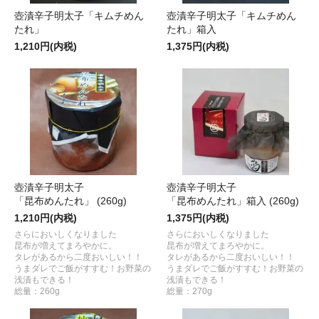
壺漬辛子明太子「キムチめん
壺漬辛子明太子「キムチめん
たれ」
たれ」箱入
1,210円(内税)
1,375円(内税)
壺漬辛子明太子
壺漬辛子明太子
「昆布めんたれ」 (260g)
「昆布めんたれ」箱入 (260g)
1,210円(内税)
1,375円(内税)
さらにおいしくなりました
さらにおいしくなりました
昆布が増えてまろやかに。
昆布が増えてまろやかに。
タレがあるから二度おいしい！！
タレがあるから二度おいしい！！
うまダレでご飯がすすむ！お野菜の
うまダレでご飯がすすむ！お野菜の
浅漬もできる！
浅漬もできる！
総量：260g
総量：270g