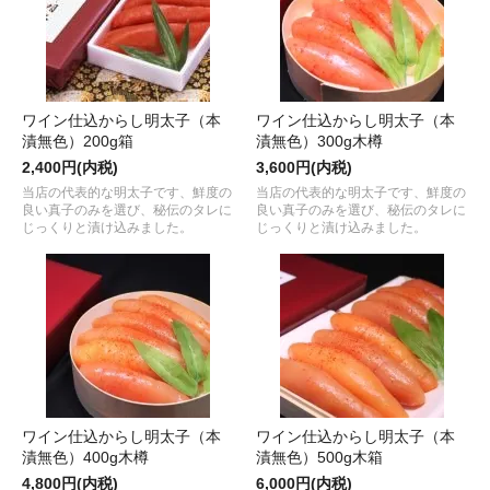
ワイン仕込からし明太子（本
ワイン仕込からし明太子（本
漬無色）200g箱
漬無色）300g木樽
2,400円(内税)
3,600円(内税)
当店の代表的な明太子です、鮮度の
当店の代表的な明太子です、鮮度の
良い真子のみを選び、秘伝のタレに
良い真子のみを選び、秘伝のタレに
じっくりと漬け込みました。
じっくりと漬け込みました。
ワイン仕込からし明太子（本
ワイン仕込からし明太子（本
漬無色）400g木樽
漬無色）500g木箱
4,800円(内税)
6,000円(内税)