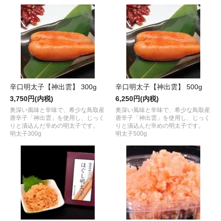
辛口明太子【神出雲】 300g
辛口明太子【神出雲】 500g
3,750円(内税)
6,250円(内税)
奥深い風味と辛味で、希少な鳥取産
奥深い風味と辛味で、希少な鳥取産
唐辛子「神出雲」を使用し、じっく
唐辛子「神出雲」を使用し、じっく
りと漬込んだ辛めの明太子です。
りと漬込んだ辛めの明太子です。
明太子300g
明太子500g