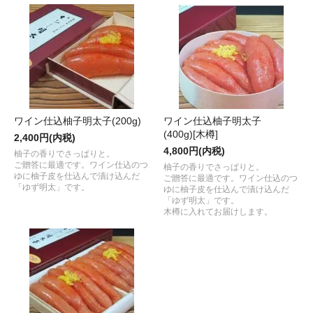
ワイン仕込柚子明太子(200g)
ワイン仕込柚子明太子
(400g)[木樽]
2,400円(内税)
4,800円(内税)
柚子の香りでさっぱりと。
ご贈答に最適です。ワイン仕込のつ
柚子の香りでさっぱりと。
ゆに柚子皮を仕込んで漬け込んだ
ご贈答に最適です。ワイン仕込のつ
「ゆず明太」です。
ゆに柚子皮を仕込んで漬け込んだ
「ゆず明太」です。
木樽に入れてお届けします。