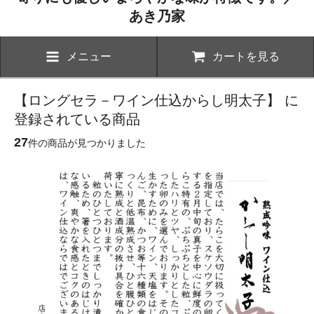
あき乃家
メニュー
カートを見る
【ロングセラ－ワイン仕込からし明太子】 に
登録されている商品
27
件の商品が見つかりました