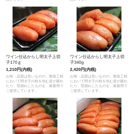
ワイン仕込からし明太子上切
ワイン仕込からし明太子上切
子170ｇ
子340g
1,210円(内税)
2,420円(内税)
お味・品質は良いものの、製造工程
お味・品質は良いものの、製造工程
において明太子の粒を包む皮が破れ
において明太子の粒を包む皮が破れ
たり、型崩れしたものを、家庭用で
たり、型崩れしたものを、家庭用で
ご提供しています。
ご提供しています。