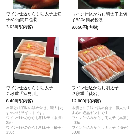
ワイン仕込からし明太子上切
ワイン仕込からし明太子上切
子510g簡易包装
子850g簡易包装
3,630円(内税)
6,050円(内税)
ワイン仕込からし明太子
ワイン仕込からし明太子
２段重「室見川」
２段重「愛宕」
8,400円(内税)
12,000円(内税)
本漬と柚子味の詰め合せ、職人おす
本漬と柚子味の詰め合せ、職人おす
すめの絶品ギフトです。
すめの絶品ギフトです。
ワイン仕込みからし明太子（本漬）
ワイン仕込みからし明太子（本漬）
350g
500g
ワイン仕込みからし明太子（柚子）
ワイン仕込みからし明太子（柚子）
350g
500g