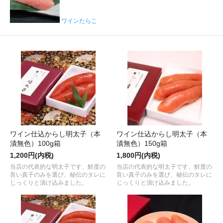
ワインたらこ
ワイン仕込からし明太子（本
ワイン仕込からし明太子（本
漬無色）100g箱
漬無色）150g箱
1,200円(内税)
1,800円(内税)
当店の代表的な明太子です、鮮度の
当店の代表的な明太子です、鮮度の
良い真子のみを選び、秘伝のタレに
良い真子のみを選び、秘伝のタレに
じっくりと漬け込みました。
じっくりと漬け込みました。