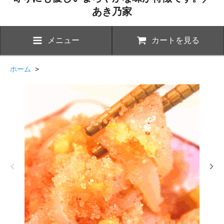
あき乃家
メニュー
カートを見る
ホーム
>