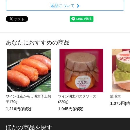
返品について
あなたにおすすめの商品
ワイン仕込からし明太子上切
ワイン明太パスタソース
鮭明太
子170g
(220g)
1,375円(
1,210円(内税)
1,045円(内税)
ほかの商品を探す