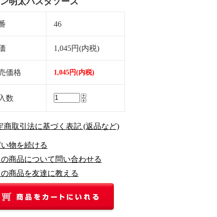
ン明太パスタソース
番
46
価
1,045円(内税)
売価格
1,045円(内税)
入数
特定商取引法に基づく表記 (返品など)
買い物を続ける
この商品について問い合わせる
この商品を友達に教える