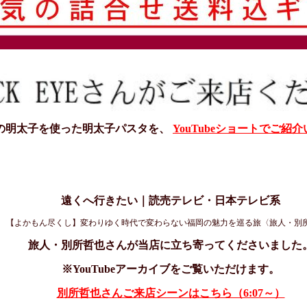
の明太子を使った明太子パスタを、
YouTubeショートでご紹
遠くへ行きたい｜読売テレビ・日本テレビ系
【よかもん尽くし】変わりゆく時代で変わらない福岡の魅力を巡る旅〈旅人・別
旅人・別所哲也さんが当店に立ち寄ってくださいました
※YouTubeアーカイブをご覧いただけます。
別所哲也さんご来店シーンはこちら（6:07～）