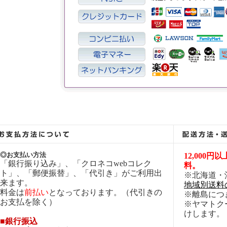
◎お支払い方法
12,000
「銀行振り込み」、「クロネコwebコレク
料。
ト」、「郵便振替」、「代引き」がご利用出
※北海道・
来ます。
地域別送料
料金は
前払い
となっております。（代引きの
※離島につ
お支払を除く）
※ヤマトク
けします。
■銀行振込