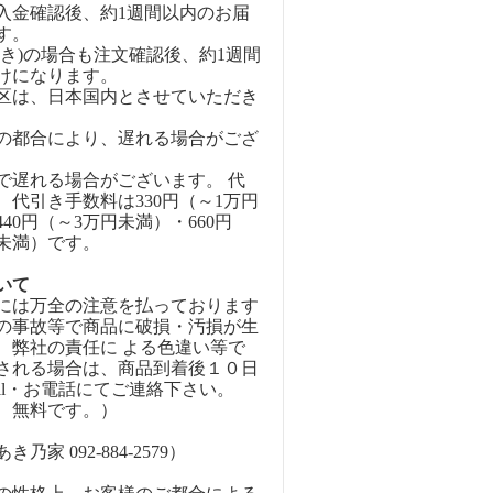
入金確認後、約1週間以内のお届
す。
引き)の場合も注文確認後、約1週間
けになります。
区は、日本国内とさせていただき
の都合により、遅れる場合がござ
で遅れる場合がございます。 代
、代引き手数料は330円（～1万円
40円（～3万円未満）・660円
円未満）です。
いて
には万全の注意を払っております
の事故等で商品に破損・汚損が生
、弊社の責任に よる色違い等で
される場合は、商品到着後１０日
ail・お電話にてご連絡下さい。
、無料です。）
乃家 092-884-2579）