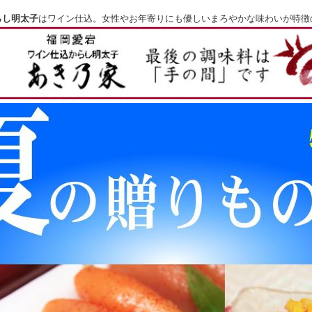
らし明太子
はワイン仕込。女性やお年寄りにも優しいまろやかな味わいが特徴