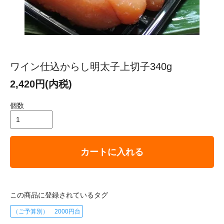
ワイン仕込からし明太子上切子340g
2,420円(内税)
個数
カートに入れる
この商品に登録されているタグ
（ご予算別） 2000円台