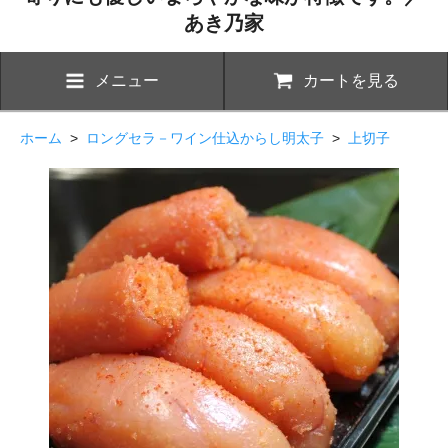
あき乃家
メニュー
カートを見る
ホーム
>
ロングセラ－ワイン仕込からし明太子
>
上切子