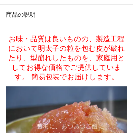
商品の説明
お味・品質は良いものの、製造工程
において明太子の粒を包む皮が破れ
たり、型崩れしたものを、家庭用と
してお得な価格でご提供していま
す。 簡易包装でお届けします。