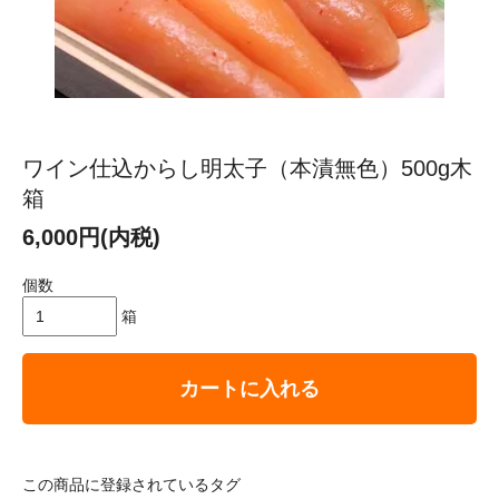
ワイン仕込からし明太子（本漬無色）500g木
箱
6,000円(内税)
個数
箱
カートに入れる
この商品に登録されているタグ