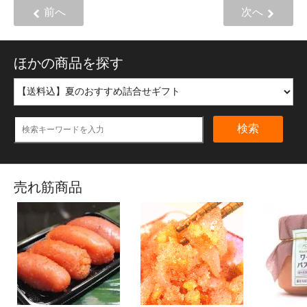
前へ
次へ
ほかの商品を探す
検索
売れ筋商品