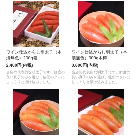
ワイン仕込からし明太子（本
ワイン仕込からし明太子（本
漬無色）200g箱
漬無色）300g木樽
2,400円(内税)
3,600円(内税)
当店の代表的な明太子です、鮮度の
当店の代表的な明太子です、鮮度の
良い真子のみを選び、秘伝のタレに
良い真子のみを選び、秘伝のタレに
じっくりと漬け込みました。
じっくりと漬け込みました。