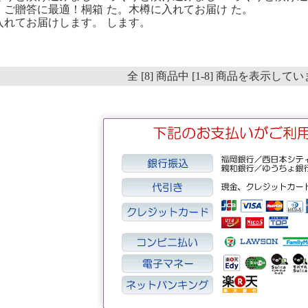
。ご贈答に最適！桐箱
た。木樽に入れてお届け
た。
入れてお届けします。
します。
全 [8] 商品中 [1-8] 商品を表示して