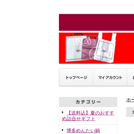
ホ
【送料込】夏のおすす
め詰合せギフト
博多めんたい鍋