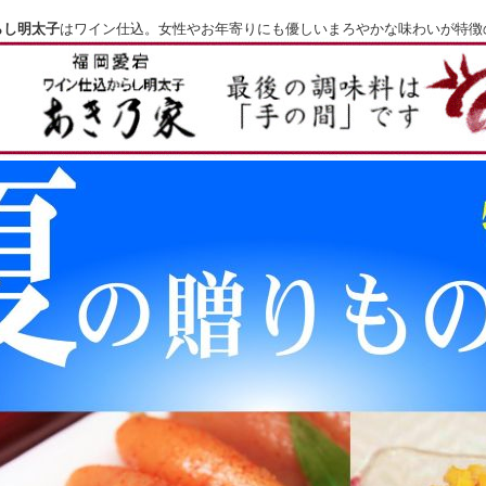
らし明太子
はワイン仕込。女性やお年寄りにも優しいまろやかな味わいが特徴