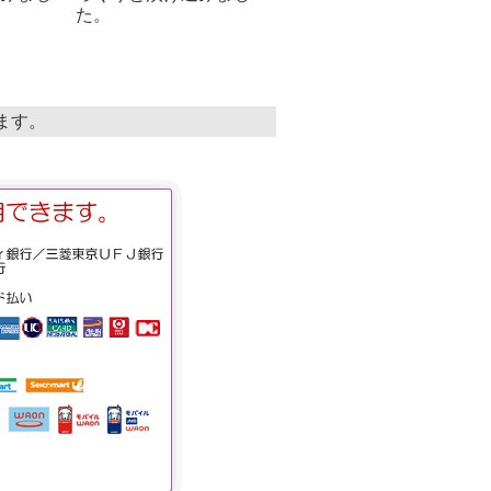
た。
います。