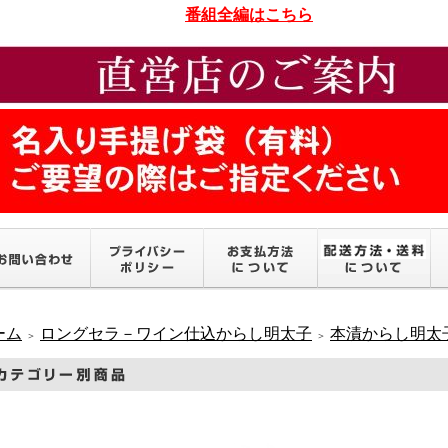
番組全編はこちら
ーム
ロングセラ－ワイン仕込からし明太子
本漬からし明太
＞
＞