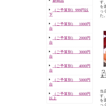
新商品
す
を
（ご予算別）999円以
っ
下
た
（ご予算別） 1000円
台
（ご予算別） 2000円
台
（ご予算別） 3000円
台
（ご予算別） 4000円
台
ワ
太
（ご予算別） 5000円
台
当
（ご予算別） 6000円
す
以上
を
っ