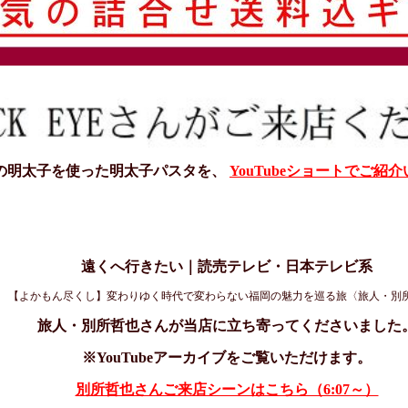
の明太子を使った明太子パスタを、
YouTubeショートでご紹
遠くへ行きたい｜読売テレビ・日本テレビ系
【よかもん尽くし】変わりゆく時代で変わらない福岡の魅力を巡る旅〈旅人・別
旅人・別所哲也さんが当店に立ち寄ってくださいました
※YouTubeアーカイブをご覧いただけます。
別所哲也さんご来店シーンはこちら（6:07～）