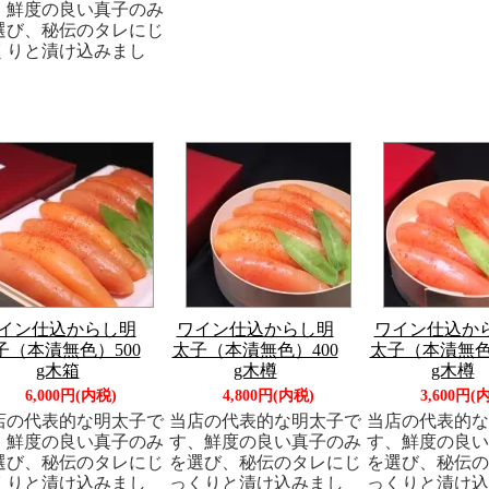
、鮮度の良い真子のみ
選び、秘伝のタレにじ
くりと漬け込みまし
。
イン仕込からし明
ワイン仕込からし明
ワイン仕込か
子（本漬無色）500
太子（本漬無色）400
太子（本漬無色
g木箱
g木樽
g木樽
6,000円(内税)
4,800円(内税)
3,600円(
店の代表的な明太子で
当店の代表的な明太子で
当店の代表的な
、鮮度の良い真子のみ
す、鮮度の良い真子のみ
す、鮮度の良い
選び、秘伝のタレにじ
を選び、秘伝のタレにじ
を選び、秘伝の
くりと漬け込みまし
っくりと漬け込みまし
っくりと漬け込