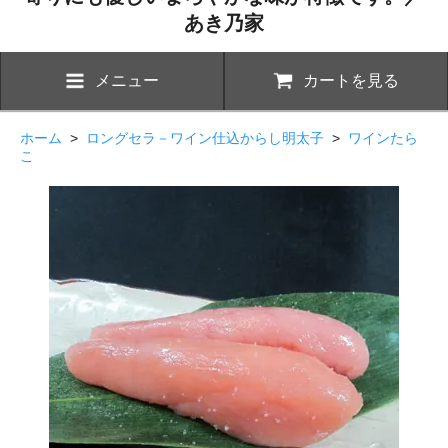
あき乃家
メニュー
カートを見る
ホーム
>
ロングセラ－ワイン仕込からし明太子
>
ワインたら
こ