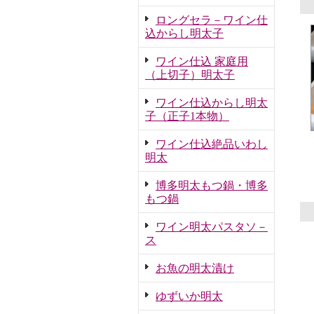
ロングセラ－ワイン仕
込からし明太子
ワイン仕込 家庭用
（上切子）明太子
ワイン仕込からし明太
子（正子1本物）
ワイン仕込絶品いわし
明太
博多明太もつ鍋・博多
もつ鍋
ワイン明太パスタソ－
ス
お魚の明太漬け
ゆずいか明太