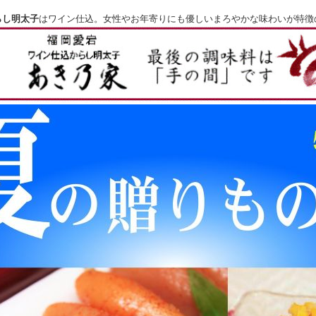
らし明太子
はワイン仕込。女性やお年寄りにも優しいまろやかな味わいが特徴