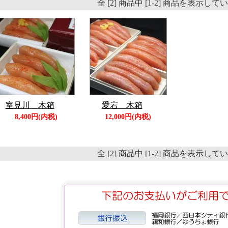
全 [2] 商品中 [1-2] 商品を表示し
室見川 木箱
愛宕 木箱
8,400円(内税)
12,000円(内税)
全 [2] 商品中 [1-2] 商品を表示し