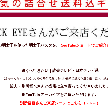
の明太子を使った明太子パスタを、
YouTubeショートでご紹
遠くへ行きたい｜読売テレビ・日本テレビ系
【よかもん尽くし】変わりゆく時代で変わらない福岡の魅力を巡る旅〈旅人・別
旅人・別所哲也さんが当店に立ち寄ってくださいました
※YouTubeアーカイブをご覧いただけます。
別所哲也さんご来店シーンはこちら（6:07～）