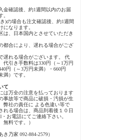
入金確認後、約1週間以内のお届
す。
引き)の場合も注文確認後、約1週間
けになります。
区は、日本国内とさせていただき
の都合により、遅れる場合がござ
で遅れる場合がございます。 代
、代引き手数料は330円（～1万円
40円（～3万円未満）・660円
円未満）です。
いて
には万全の注意を払っております
の事故等で商品に破損・汚損が生
、弊社の責任に よる色違い等で
される場合は、商品到着後１０日
ail・お電話にてご連絡下さい。
、無料です。）
乃家 092-884-2579）