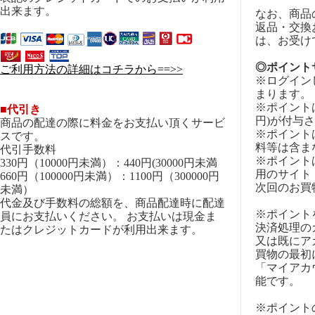
出来ます。
なお、商品
返品・交換
は、お受け
◎ポイント
ご利用方法の詳細はコチラから==>>
※ログイン
まります。
※ポイントは
■代引き
円)が付与
商品の配達の際に料金をお支払い頂くサービ
※ポイント
スです。
料等は含ま
代引手数料
※ポイント
330円（10000円未満）：440円(30000円未満
用のサイト
660円（100000円未満）：1100円（300000円
次回のお買
未満）
代金及び手数料の総額を、商品配達時に配達
※ポイント
員にお支払いください。 お支払いは現金ま
決済処理の
たはクレジットカードが利用出来ます。
又は既にア
買物の最初
「マイアカ
能です。
※ポイント