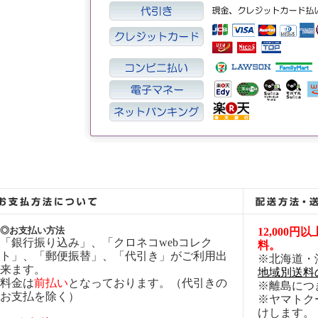
◎お支払い方法
12,000
「銀行振り込み」、「クロネコwebコレク
料。
ト」、「郵便振替」、「代引き」がご利用出
※北海道・
来ます。
地域別送料
料金は
前払い
となっております。（代引きの
※離島につ
お支払を除く）
※ヤマトク
けします。