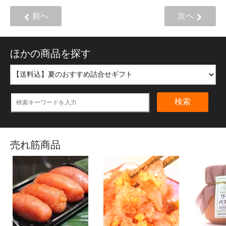
前へ
次へ
ほかの商品を探す
検索
売れ筋商品