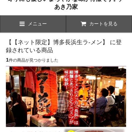
あき乃家
メニュー
カートを見る
【【ネット限定】博多長浜生ラ-メン】 に登
録されている商品
1
件の商品が見つかりました