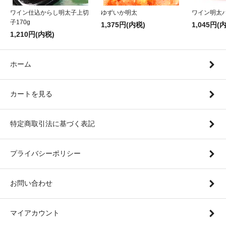
ワイン仕込からし明太子上切
ゆずいか明太
ワイン明太
子170g
1,375円(内税)
1,045円(
1,210円(内税)
ホーム
カートを見る
特定商取引法に基づく表記
プライバシーポリシー
お問い合わせ
マイアカウント