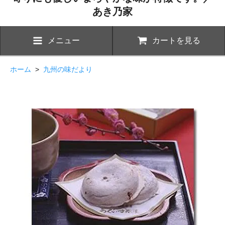
あき乃家
メニュー
カートを見る
ホーム
>
九州の味だより