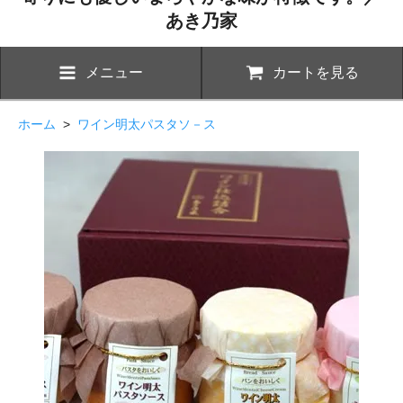
あき乃家
メニュー
カートを見る
ホーム
>
ワイン明太パスタソ－ス