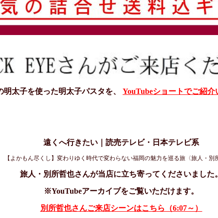
の明太子を使った明太子パスタを、
YouTubeショートでご紹
遠くへ行きたい｜読売テレビ・日本テレビ系
【よかもん尽くし】変わりゆく時代で変わらない福岡の魅力を巡る旅〈旅人・別
旅人・別所哲也さんが当店に立ち寄ってくださいました
※YouTubeアーカイブをご覧いただけます。
別所哲也さんご来店シーンはこちら（6:07～）