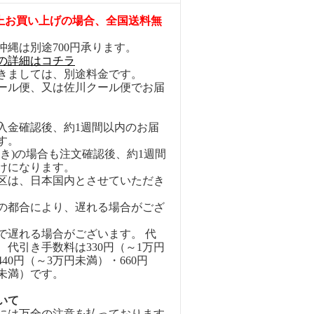
円以上お買い上げの場合、全国送料無
沖縄は別途700円承ります。
の詳細はコチラ
きましては、別途料金です。
ール便、又は佐川クール便でお届
入金確認後、約1週間以内のお届
す。
引き)の場合も注文確認後、約1週間
けになります。
区は、日本国内とさせていただき
の都合により、遅れる場合がござ
で遅れる場合がございます。 代
、代引き手数料は330円（～1万円
40円（～3万円未満）・660円
円未満）です。
いて
には万全の注意を払っております