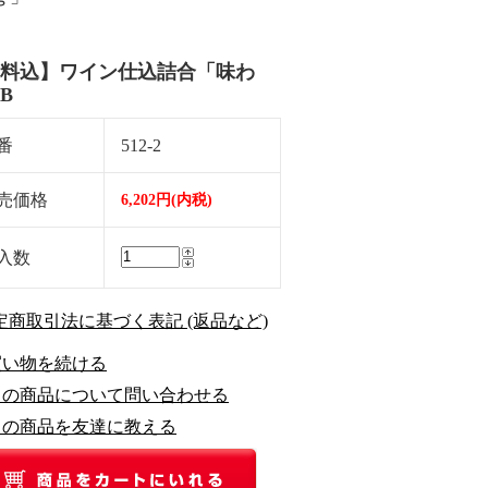
料込】ワイン仕込詰合「味わ
B
番
512-2
売価格
6,202円(内税)
入数
特定商取引法に基づく表記 (返品など)
買い物を続ける
この商品について問い合わせる
この商品を友達に教える