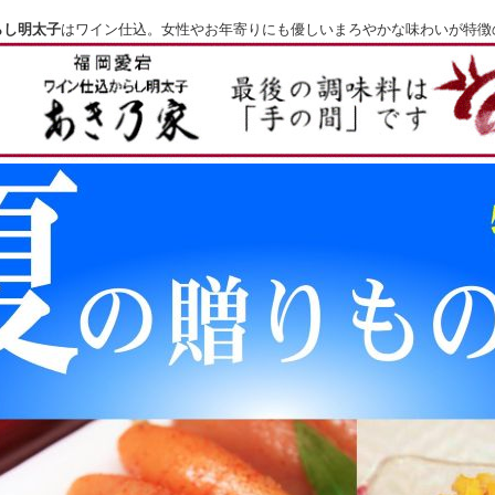
らし明太子
はワイン仕込。女性やお年寄りにも優しいまろやかな味わいが特徴