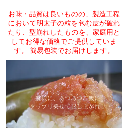
お味・品質は良いものの、製造工程
において明太子の粒を包む皮が破れ
たり、型崩れしたものを、家庭用と
してお得な価格でご提供していま
す。 簡易包装でお届けします。