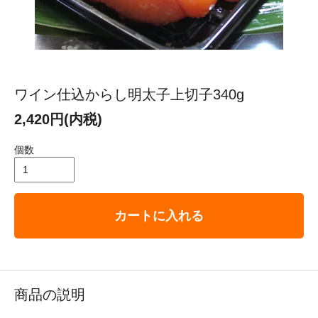
ワイン仕込からし明太子上切子340g
2,420円(内税)
個数
カートに入れる
商品の説明