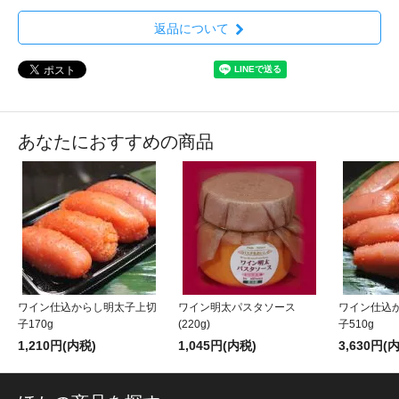
返品について
あなたにおすすめの商品
ワイン仕込からし明太子上切
ワイン明太パスタソース
ワイン仕込
子170g
(220g)
子510g
1,210円(内税)
1,045円(内税)
3,630円(