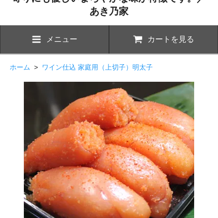
あき乃家
メニュー
カートを見る
ホーム
>
ワイン仕込 家庭用（上切子）明太子